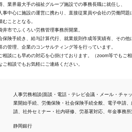
得、業界最大手の福祉グループ施設での事務長職に就任し、
人事中心に施設の運営に携わり、直接従業員や会社の労働問題
積むこととなる。
袋井市でふくろい労務管理事務所開業。
会保険手続き、給与計算代行、就業規則作成等実績有、その他
算の管理、企業のコンサルティング等を行っています。
ご相談にも早めの対応を心掛けております。（zoom等でもご相
なご相談でもお気軽にご連絡ください。
人事労務相談(面談・電話・テレビ会議・メール・チャ
業開始手続、労働保険・社会保険手続全般、電子申請、
請、社外セミナー・社内研修、労基署対応、年金事務所
静岡銀行