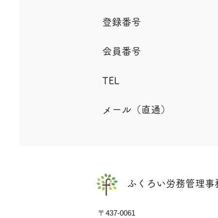
登録番号
会員番号
TEL
メール（直通）
ふくろい労務管理事
〒437-0061