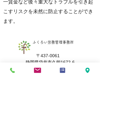
一賃金など後々重大なトラブルを引き起
こすリスクを未然に防止することができ
ます。
ふくろい労務管理事務所
〒437-0061
静岡県袋井市久能1672-6
TEL
0538-43-4860
/ FAX
050-6875-3629