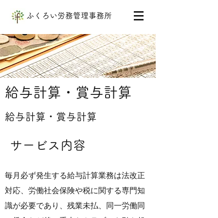
ふくろい労務管理事務所
給与計算・賞与計算
給与計算・賞与計算
サービス内容
毎月必ず発生する給与計算業務は法改正
対応、
労働社会保険や税に関する専門知
識が必要であり、残業未払、
同一労働同